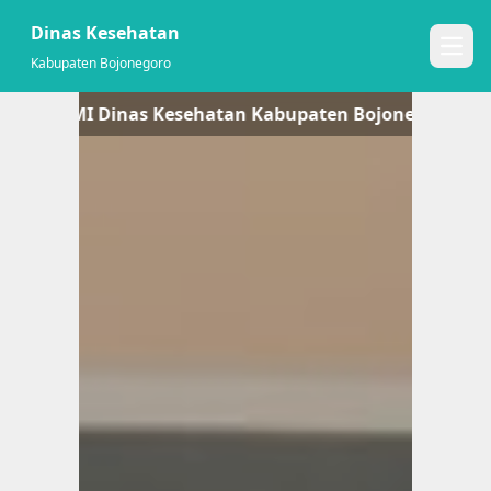
Dinas Kesehatan
Open
Kabupaten Bojonegoro
TE RESMI Dinas Kesehatan Kabupaten Bojonegoro !! -