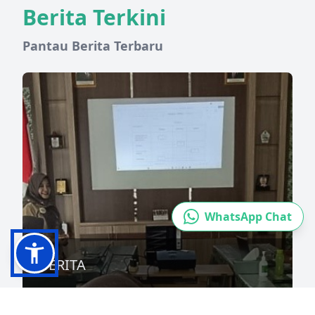
Berita Terkini
Pantau Berita Terbaru
WhatsApp Chat
BERITA
Pengelolaan Data UPT